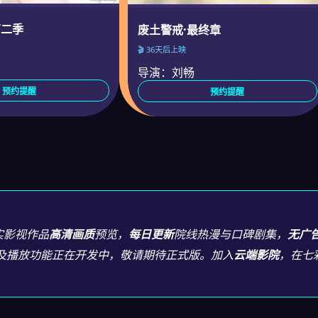
第二季
废土警戒·最终章
🎬 36天后上映
导演：刘畅
预约提醒
预约提醒
实影视作品
高清画质
预览，
每日更新
院线热漫与口碑剧集，
无广
及播放功能正在开发中，敬请期待正式版。加入
云端影院
，在七