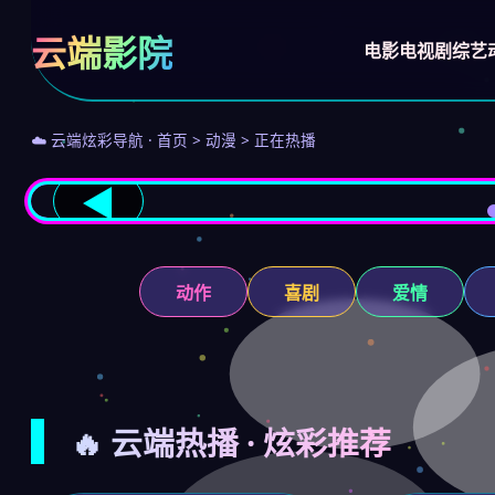
云端影院
电影
电视剧
综艺
☁️ 云端炫彩导航 · 首页 > 动漫 > 正在热播
◀
动作
喜剧
爱情
🔥 云端热播 · 炫彩推荐