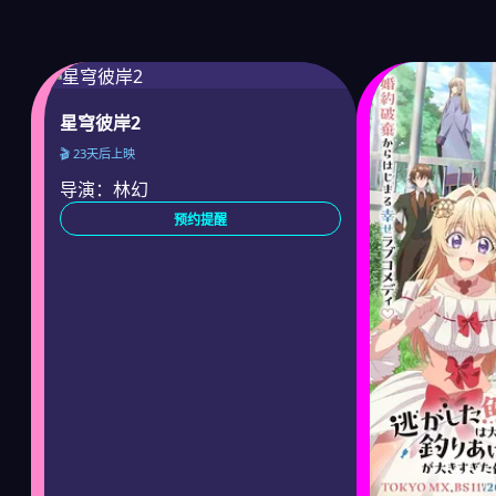
星穹彼岸2
🎬 23天后上映
导演：林幻
预约提醒