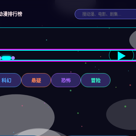
动漫
排行榜
▶
科幻
悬疑
恐怖
冒险