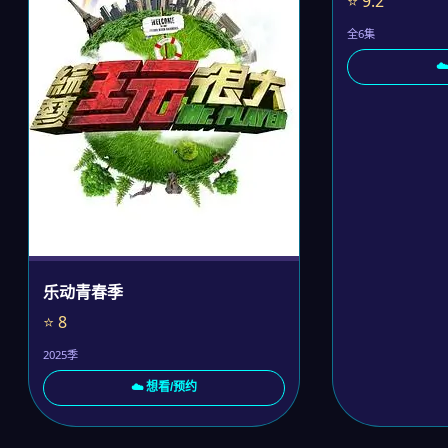
⭐ 9.2
全6集
☁
乐动青春季
⭐ 8
2025季
☁️ 想看/预约