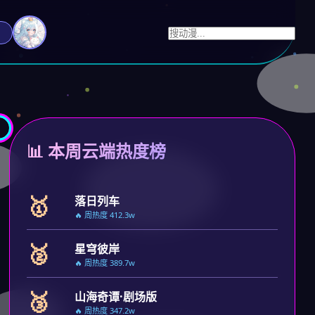
📊 本周云端热度榜
🥇
落日列车
🔥 周热度 412.3w
🥈
星穹彼岸
🔥 周热度 389.7w
🥉
山海奇谭·剧场版
🔥 周热度 347.2w