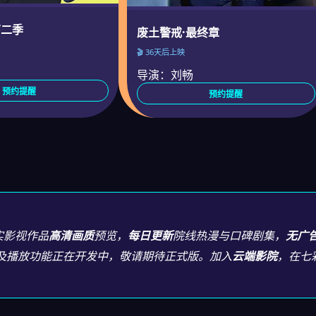
第二季
废土警戒·最终章
🎬 36天后上映
导演：刘畅
预约提醒
预约提醒
实影视作品
高清画质
预览，
每日更新
院线热漫与口碑剧集，
无广
及播放功能正在开发中，敬请期待正式版。加入
云端影院
，在七