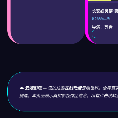
长安妖灵簿·
🎬 29天后上映
导演：苏青
☁️
云端影院
— 您的炫酷
在线动漫
云端世界。全库真
提醒。本页面展示真实影视作品信息，所有点击跳转