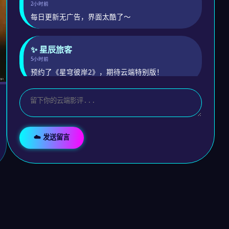
2小时前
每日更新无广告，界面太酷了～
✨ 星辰旅客
5小时前
预约了《星穹彼岸2》，期待云端特别版！
☁️ 发送留言